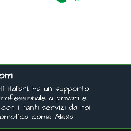
com
 italiani, ha un supporto
rofessionale a privati e
con i tanti servizi da noi
 domotica come Alexa