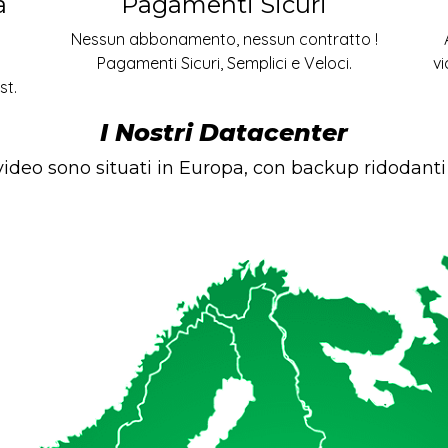
a
Pagamenti Sicuri
Nessun abbonamento, nessun contratto !
Pagamenti Sicuri, Semplici e Veloci.
vi
st.
I Nostri Datacenter
 video sono situati in Europa, con backup ridodant