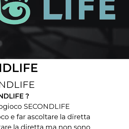
DLIFE
CONDLIFE
ONDLIFE ?
ideogioco SECONDLIFE
co e far ascoltare la diretta
are la diretta ma non sono