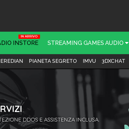
ADIO INSTORE
STREAMING GAMES AUDIO
EREDIAN
PIANETA SEGRETO
IMVU
3DXCHAT
RVIZI
EZIONE DDOS E ASSISTENZA INCLUSA.