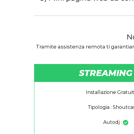
No
Tramite assistenza remota ti garantiam
STREAMING
Installazione Gratuit
Tipologia : Shoutca
Autodj :