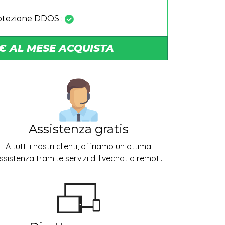
otezione DDOS :
 € AL MESE ACQUISTA
Assistenza gratis
A tutti i nostri clienti, offriamo un ottima
ssistenza tramite servizi di livechat o remoti.