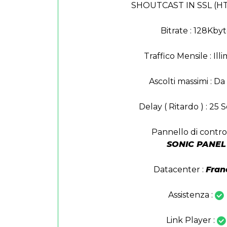
SHOUTCAST IN SSL (H
Bitrate : 128Kby
Traffico Mensile : Illi
Ascolti massimi : D
Delay ( Ritardo ) : 25 
Pannello di control
SONIC PANEL
Datacenter :
Fran
Assistenza :
Link Player :