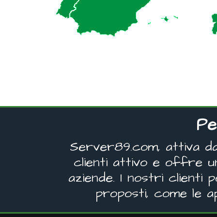
Pe
Server89.com, attiva da 
clienti attivo e offre 
aziende. I nostri clienti
proposti, come le a