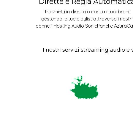
Dirette e Regia Automatic
Trasmetti in diretta o carica i tuoi brani
gestendo le tue playlist attraverso i nostri
pannelli Hosting Audio SonicPanel e AzuraCa
I nostri servizi streaming audio e