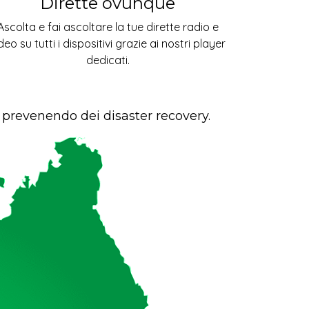
Dirette ovunque
Ascolta e fai ascoltare la tue dirette radio e
deo su tutti i dispositivi grazie ai nostri player
dedicati.
i prevenendo dei disaster recovery.