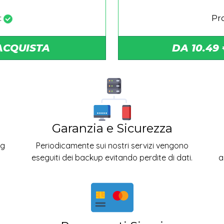
:
Pr
 ACQUISTA
DA 10.49
Garanzia e Sicurezza
ng
Periodicamente sui nostri servizi vengono
eseguiti dei backup evitando perdite di dati.
a