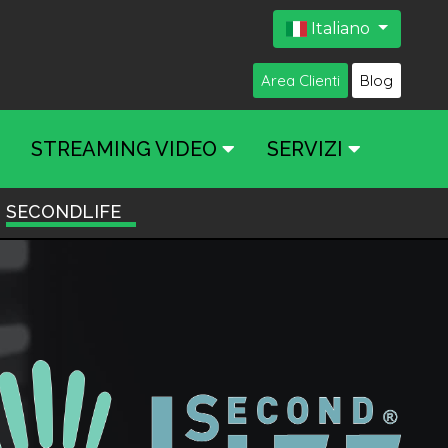
Italiano
Area Clienti
Blog
STREAMING VIDEO
SERVIZI
SECONDLIFE