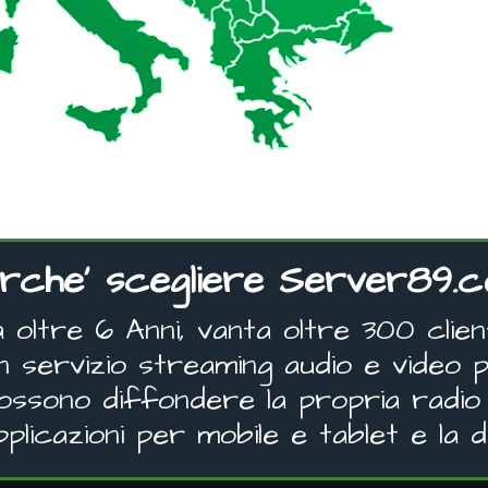
rche' scegliere Server89.
oltre 6 Anni, vanta oltre 300 clienti
un servizio streaming audio e video p
 possono diffondere la propria radio 
pplicazioni per mobile e tablet e la