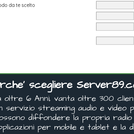
iodo da te scelto
rche' scegliere Server89.
oltre 6 Anni, vanta oltre 300 clienti
un servizio streaming audio e video p
 possono diffondere la propria radio 
pplicazioni per mobile e tablet e la