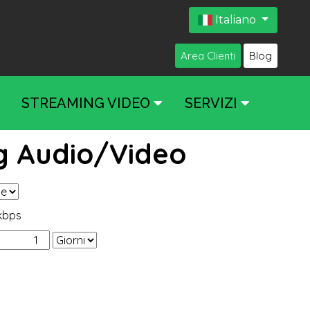
Italiano
Area Clienti
Blog
STREAMING VIDEO
SERVIZI
ng Audio/Video
kbps