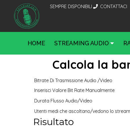
SEMPRE DISPONIBILI
CONTATTACI
HOME
STREAMING AUDIO
R
Calcola la ba
Bitrate Di Trasmissione Audio /Video
Inserisci Valore Bit Rate Manualmente
Durata Flusso Audio/Video
Utenti medi che ascoltano/vedono lo strea
Risultato