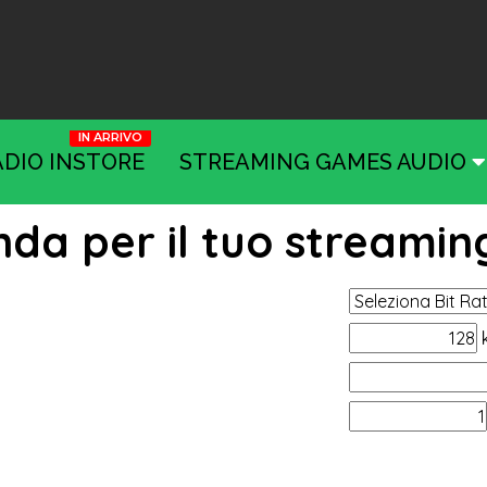
ADIO INSTORE
STREAMING GAMES AUDIO
nda per il tuo streami
m