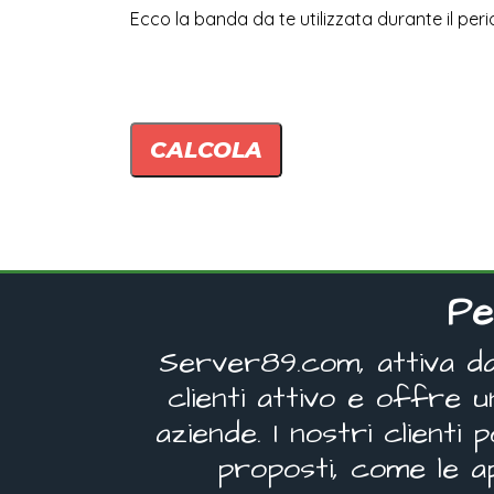
Ecco la banda da te utilizzata durante il per
Pe
Server89.com, attiva da 
clienti attivo e offre 
aziende. I nostri clienti
proposti, come le a