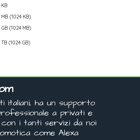
KB
MB (1024 KB)
GB (1024 MB)
TB (1024 GB)
com
 italiani, ha un supporto
rofessionale a privati e
con i tanti servizi da noi
 domotica come Alexa