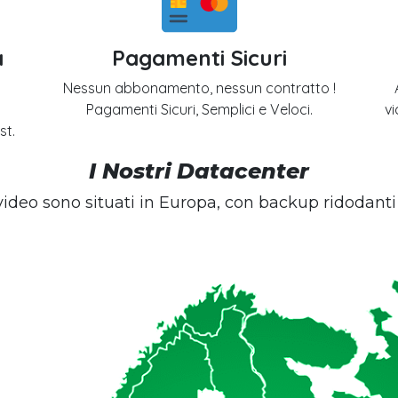
a
Pagamenti Sicuri
Nessun abbonamento, nessun contratto !
Pagamenti Sicuri, Semplici e Veloci.
vi
st.
I Nostri Datacenter
 video sono situati in Europa, con backup ridodant