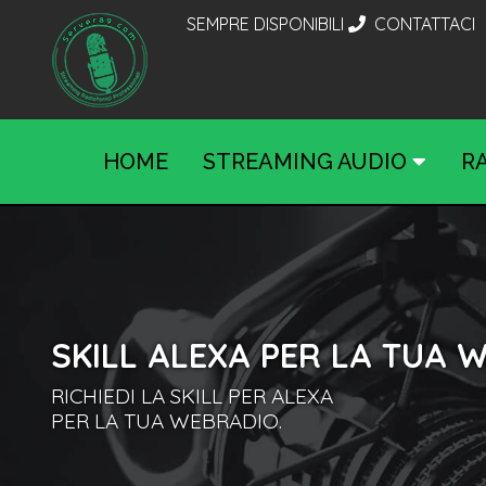
SEMPRE DISPONIBILI
CONTATTACI
HOME
STREAMING AUDIO
R
SKILL ALEXA PER LA TUA 
RICHIEDI LA SKILL PER ALEXA
PER LA TUA WEBRADIO.