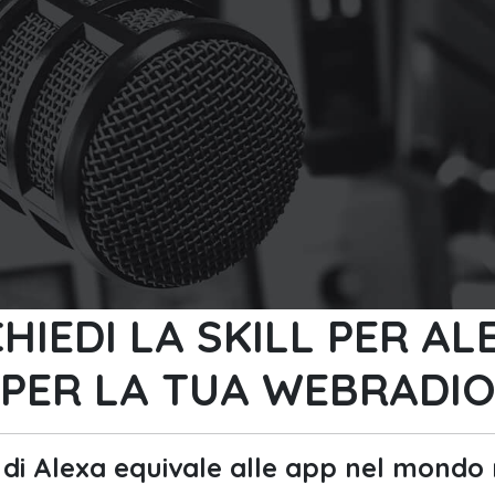
CHIEDI LA SKILL PER AL
PER LA TUA WEBRADI
s di Alexa equivale alle app nel mondo 