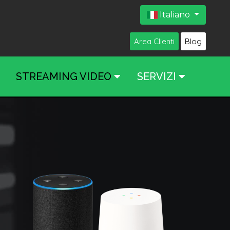
Italiano
Area Clienti
Blog
STREAMING VIDEO
SERVIZI