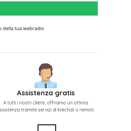
go della tua webradio
Assistenza gratis
A tutti i nostri clienti, offriamo un ottima
ssistenza tramite servizi di livechat o remoti.