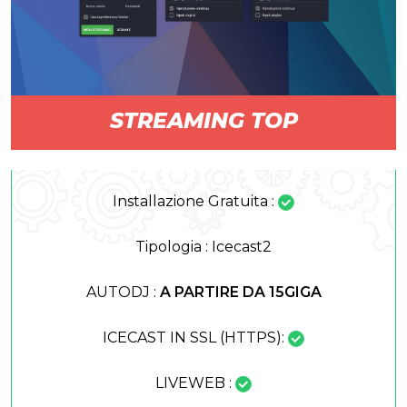
STREAMING TOP
Installazione Gratuita :
Tipologia : Icecast2
AUTODJ :
A PARTIRE DA 15GIGA
ICECAST IN SSL (HTTPS):
LIVEWEB :