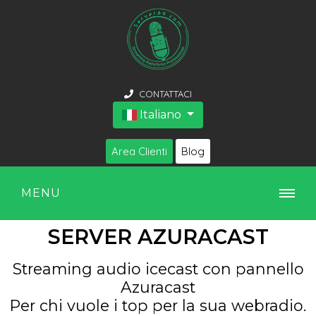
CONTATTACI
Italiano
Area Clienti
Blog
MENU
SERVER AZURACAST
Streaming audio icecast con pannello
Azuracast
Per chi vuole i top per la sua webradio.