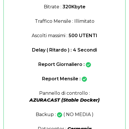
Bitrate :
320Kbyte
Traffico Mensile : Illimitato
Ascolti massimi :
500 UTENTI
Delay ( Ritardo ) : 4 Secondi
Report Giornaliero :
Report Mensile :
Pannello di controllo :
AZURACAST (Stable Docker)
Backup :
( NO MEDIA )
Datacenter :
Germania