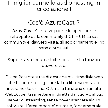
Il miglior pannello audio hosting in
circolazione !
Cos'è AzuraCast ?
AzuraCast
e' il nuovo pannello opensource
sviluppato dalla community di GITHUB. La sua
community e' davvero vasta, gli aggiornamenti e i fix
sono giornalieri.
Supporta sia shoutcast che icecast, e ha funzioni
davvero top.
E' una Potente suite di gestione multimediale web
che ti consente di gestire la tua libreria musicale
interamente online. Ottima la funzione chiamata
WebDJ, per trasmettere in diretta dal tuo PC al tuo
server di streaming, senza dover scaricare alcun
software!. L'area report e' ottimale, fondamentale