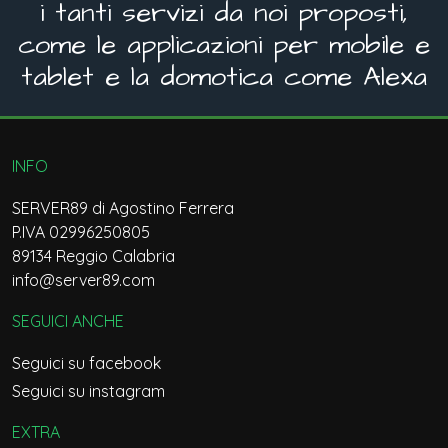
i tanti servizi da noi proposti,
come le applicazioni per mobile e
tablet e la domotica come Alexa
INFO
SERVER89 di Agostino Ferrera
P.IVA 02996250805
89134 Reggio Calabria
info@server89.com
SEGUICI ANCHE
Seguici su facebook
Seguici su instagram
EXTRA